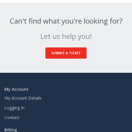
Can't find what you're looking for?
Let us help you!
SUBMIT A TICKET
My Account
My Account Details
Logging In
Contact
Billing