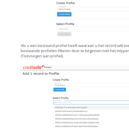
Als u een bestaand profiel heeft waaraan u het record wilt to
bestaande profielen filteren door te beginnen met het intype
(Toevoegen aan profiel).