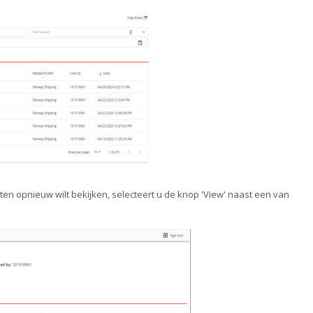
en opnieuw wilt bekijken, selecteert u de knop 'View' naast een van