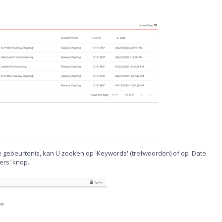
eke gebeurtenis, kan U zoeken op 'Keywords' (trefwoorden) of op 'Date
ers' knop.