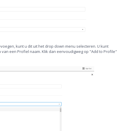
evoegen, kunt u dit uit het drop down menu selecteren. U kunt
n van een Profiel naam. Klik dan eenvoudigweg op "Add to Profile"