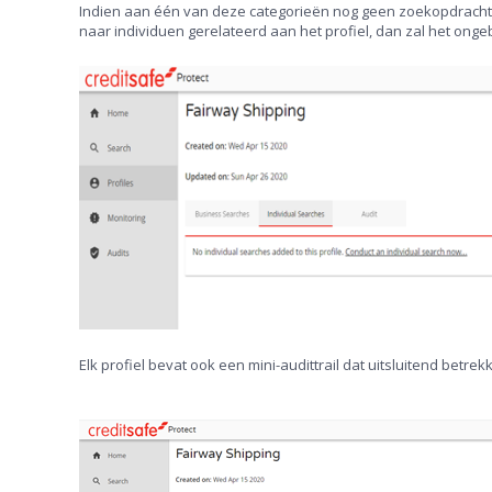
Indien aan één van deze categorieën nog geen zoekopdracht is
naar individuen gerelateerd aan het profiel, dan zal het on
Elk profiel bevat ook een mini-audittrail dat uitsluitend betre