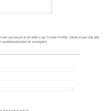
van uw keuze in en klikt u op 'Create Profile'. Denk eraan dat alle
 auditdoeleinden te vermijden.
 dat profiel geleid.