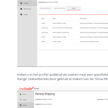
Indien u in het profiel audittrail wil zoeken naar een specifi
Range' (datumbereik) door gebruik te maken van de 'Show Filt