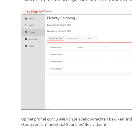
Op het profiel kunt u alle vorige zoekopdrachten bekijken, incl
(Bedrijven) en 'Individual Searches' (Individuen).