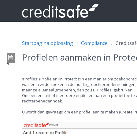
Startpagina oplossing
Compliance
Creditsaf
Profielen aanmaken in Prote
'Profiles' (Profielen) in Protect zijn een manier om zoekopdra
was en u wilde zoeken in de holding, dochterondernemingen
maar ze allemaal groeperen, dan zou u 'Profiles' gebruiken.
Om een entiteit of meerdere entiteiten aan een profiel toe te v
rechterbenedenhoek.
U wordt dan gevraagd om een profiel aan te maken (Create Profi