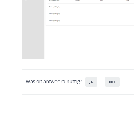
Was dit antwoord nuttig?
JA
NEE